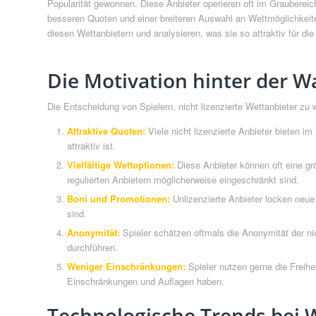
Popularität gewonnen. Diese Anbieter operieren oft im Grauberei
besseren Quoten und einer breiteren Auswahl an Wettmöglichkeiten 
diesen Wettanbietern und analysieren, was sie so attraktiv für di
Die Motivation hinter der Wa
Die Entscheidung von Spielern, nicht lizenzierte Wettanbieter zu
Attraktive Quoten:
Viele nicht lizenzierte Anbieter bieten im
attraktiv ist.
Vielfältige Wettoptionen:
Diese Anbieter können oft eine gr
regulierten Anbietern möglicherweise eingeschränkt sind.
Boni und Promotionen:
Unlizenzierte Anbieter locken neue
sind.
Anonymität:
Spieler schätzen oftmals die Anonymität der nic
durchführen.
Weniger Einschränkungen:
Spieler nutzen gerne die Freihei
Einschränkungen und Auflagen haben.
Technologische Trends bei 