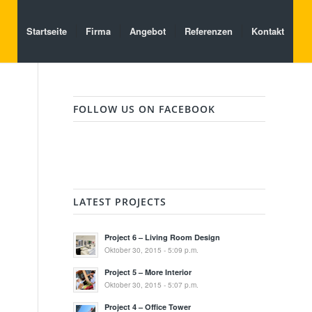
Startseite
Firma
Angebot
Referenzen
Kontakt
FOLLOW US ON FACEBOOK
LATEST PROJECTS
Project 6 – Living Room Design
Oktober 30, 2015 - 5:09 p.m.
Project 5 – More Interior
Oktober 30, 2015 - 5:07 p.m.
Project 4 – Office Tower