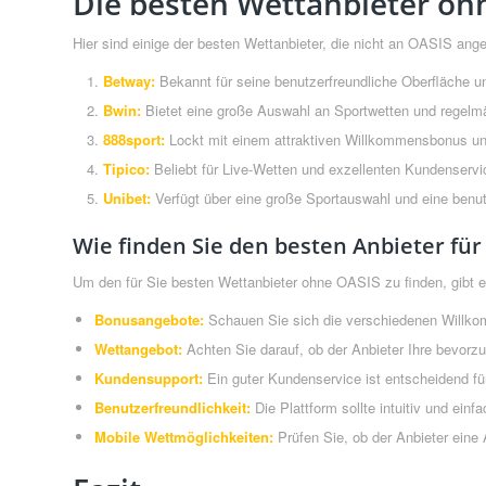
Die besten Wettanbieter oh
Hier sind einige der besten Wettanbieter, die nicht an OASIS an
Betway:
Bekannt für seine benutzerfreundliche Oberfläche 
Bwin:
Bietet eine große Auswahl an Sportwetten und regelm
888sport:
Lockt mit einem attraktiven Willkommensbonus un
Tipico:
Beliebt für Live-Wetten und exzellenten Kundenservi
Unibet:
Verfügt über eine große Sportauswahl und eine benut
Wie finden Sie den besten Anbieter für
Um den für Sie besten Wettanbieter ohne OASIS zu finden, gibt e
Bonusangebote:
Schauen Sie sich die verschiedenen Willk
Wettangebot:
Achten Sie darauf, ob der Anbieter Ihre bevorz
Kundensupport:
Ein guter Kundenservice ist entscheidend für
Benutzerfreundlichkeit:
Die Plattform sollte intuitiv und einf
Mobile Wettmöglichkeiten:
Prüfen Sie, ob der Anbieter eine 