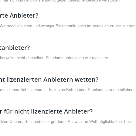
erte Anbieter?
Wettmöglichkeiten und weniger Einschränkungen im Vergleich zu lizenzierten
ttanbieter?
icherweise nicht denselben Standards unterliegen wie regulierte
icht lizenzierten Anbietern wetten?
n rechtlichen Schutz, was im Falle von Betrug oder Problemen zu erheblichen
 für nicht lizenzierte Anbieter?
aktiven Quoten, Boni und einer größeren Auswahl an Wettmöglichkeiten, trotz