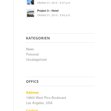
Oktober 21, 2015 - 3:47 p.m.
Project 3 – Hotel
Oktober 21, 2015 - 3:43 p.m.
KATEGORIEN
l
News
Personal
Uncategorized
OFFICE
Address
10800 West Pico Boulevard
Los Angeles, USA
Contact