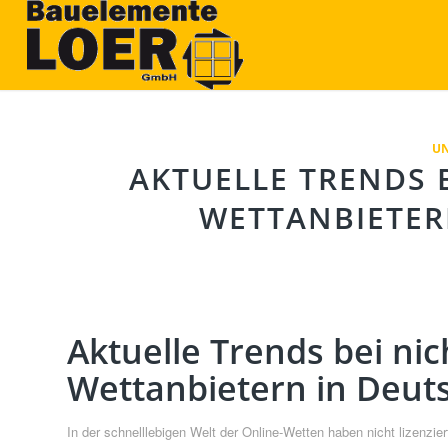
UN
AKTUELLE TRENDS B
WETTANBIETER
Aktuelle Trends bei nic
Wettanbietern in Deut
In der schnelllebigen Welt der Online-Wetten haben nicht lizenzi