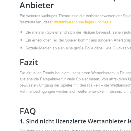
Anbieter
Ein weiteres wichtiges Thema sind die Verhaltensweisen der Spieler
festzustellen, dass:
wettanbieter ohne lugas und oasis
Die meisten Spieler sind sich der Risiken bewusst, sehen jedo
Ein erheblicher Teil der Spieler kommt aus jüngeren Altersgru
Soziale Medien spielen eine große Rolle dabei, wie Glücksspi
Fazit
Die aktuellen Trends bei nicht lizenzierten Wettanbietern in Deuts
anziehende Perspektive für viele Spieler bieten. Von attraktive
bewussten Umgang der Spieler mit den Risiken – die Wettlandschaf
Rahmenbedingungen werden sich weiter entwickeln müssen, um die 
FAQ
1. Sind nicht lizenzierte Wettanbieter 
Die Nutzung nicht lizenzierter Wettanbieter kann rechtliche Risik