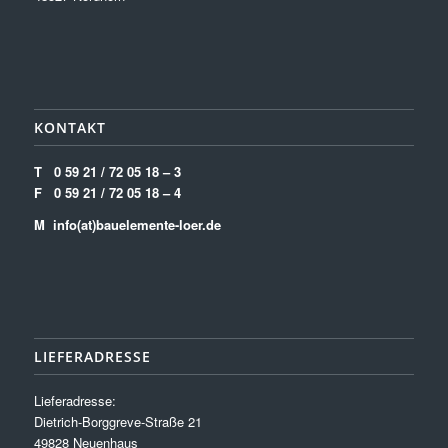
KONTAKT
T
0 59 21 / 72 05 18 – 3
F
0 59 21 / 72 05 18 – 4
M info(at)bauelemente-loer.de
LIEFERADRESSE
Lieferadresse:
Dietrich-Borggreve-Straße 21
49828 Neuenhaus