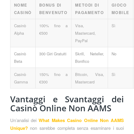
NOME
BONUS DI
METODI DI
GIOCO
CASINÒ
BENVENUTO
PAGAMENTO
MOBILE
Casinò
100% fino a
Visa,
Sì
Alpha
€500
Mastercard,
PayPal
Casinò
300 Giri Gratuiti
Skrill, Neteller,
No
Beta
Bonifico
Casinò
150% fino a
Bitcoin, Visa,
Sì
Gamma
€300
Mastercard
Vantaggi e Svantaggi dei
Casinò Online Non AAMS
Un’analisi dei
What Makes Casino Online Non AAMS
Unique?
non sarebbe completa senza esaminare i suoi