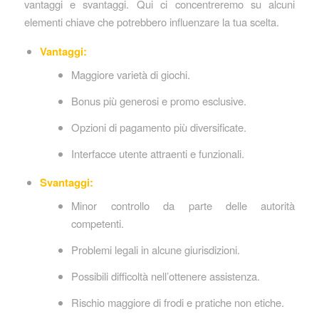
vantaggi e svantaggi. Qui ci concentreremo su alcuni
elementi chiave che potrebbero influenzare la tua scelta.
Vantaggi:
Maggiore varietà di giochi.
Bonus più generosi e promo esclusive.
Opzioni di pagamento più diversificate.
Interfacce utente attraenti e funzionali.
Svantaggi:
Minor controllo da parte delle autorità
competenti.
Problemi legali in alcune giurisdizioni.
Possibili difficoltà nell’ottenere assistenza.
Rischio maggiore di frodi e pratiche non etiche.