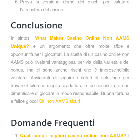
Prova la versione demo dei giochi per valutare
l’atmosfera del casinò.
Conclusione
In sintesi,
What Makes Casino Online Non AAMS
Unique?
è un argomento che offre molte sfide e
opportunità per i giocatori. La scelta di un casinò online non
AAMS può rivelarsi vantaggiosa per via della varietà e dei
bonus, ma ci sono anche rischi che è imprescindibile
valutare. Assicurati di seguire i criteri di selezione per
trovare il sito che meglio si adatta alle tue necessità, e non
dimenticare di giocare in modo responsabile. Buona fortuna
e felice gioco!
Siti non AAMS sicuri
Domande Frequenti
Quali sono i migliori casinò online non AAMS?
I