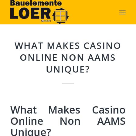
WHAT MAKES CASINO
ONLINE NON AAMS
UNIQUE?
What Makes Casino
Online Non AAMS
Unique?