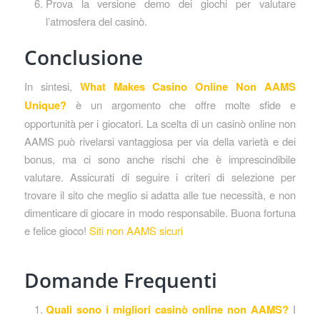
Prova la versione demo dei giochi per valutare
l’atmosfera del casinò.
Conclusione
In sintesi,
What Makes Casino Online Non AAMS
Unique?
è un argomento che offre molte sfide e
opportunità per i giocatori. La scelta di un casinò online non
AAMS può rivelarsi vantaggiosa per via della varietà e dei
bonus, ma ci sono anche rischi che è imprescindibile
valutare. Assicurati di seguire i criteri di selezione per
trovare il sito che meglio si adatta alle tue necessità, e non
dimenticare di giocare in modo responsabile. Buona fortuna
e felice gioco!
Siti non AAMS sicuri
Domande Frequenti
Quali sono i migliori casinò online non AAMS?
I