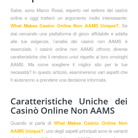
Salve, sono Marco Rossi, esperto nel settore dei casinò
online e oggi tratterò un argomento molto interessante:
What Makes Casino Online Non AAMS Unique?
. Se
stai cercando una piattaforma di gioco affidabile e adatta
alle tue esigenze, l’analisi dei casinò non AAMS è
essenziale. I casinò online non AAMS offrono diverse
caratteristiche che li rendono unici rispetto ai loro omologhi
AAMS. Ma come scegliere il miglior sito per le tue
necessità? In questo articolo, esamineremo vari aspetti che
ti aiuteranno a prendere una decisione informata.
Caratteristiche Uniche dei
Casinò Online Non AAMS
Quando si parla di
What Makes Casino Online Non
AAMS Unique?
, uno degli aspetti principali sono le varianti