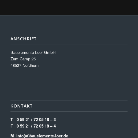
ANSCHRIFT
Bauelemente Loer GmbH
Zum Camp 25
48527 Nordhorn
KONTAKT
T
0 59 21 / 72 05 18 – 3
F
0 59 21 / 72 05 18 – 4
M info(at)bauelemente-loer.de