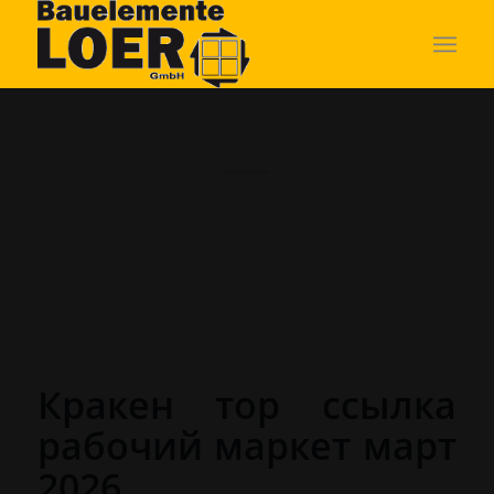
Кракен тор ссылка
рабочий маркет март
2026