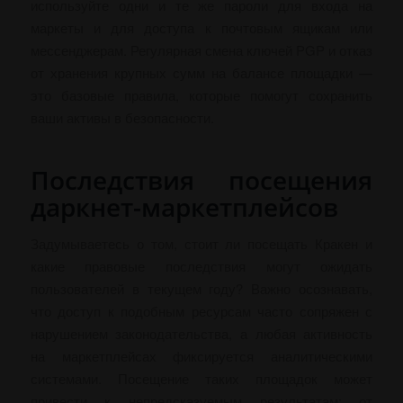
используйте одни и те же пароли для входа на
маркеты и для доступа к почтовым ящикам или
мессенджерам. Регулярная смена ключей PGP и отказ
от хранения крупных сумм на балансе площадки —
это базовые правила, которые помогут сохранить
ваши активы в безопасности.
Последствия посещения
даркнет-маркетплейсов
Задумываетесь о том, стоит ли посещать Кракен и
какие правовые последствия могут ожидать
пользователей в текущем году? Важно осознавать,
что доступ к подобным ресурсам часто сопряжен с
нарушением законодательства, а любая активность
на маркетплейсах фиксируется аналитическими
системами. Посещение таких площадок может
привести к непредсказуемым результатам: от