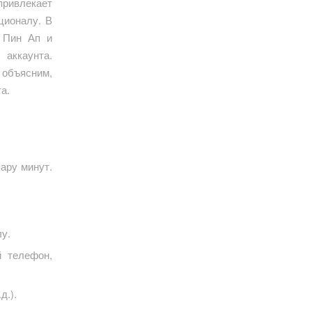
привлекает
ционалу. В
е Пин Ап и
 аккаунта.
 объясним,
а.
ару минут.
у.
й телефон,
д.).