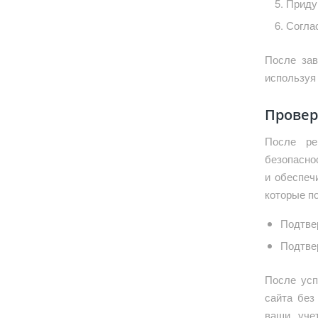
Приду
Согла
После зав
используя
Провер
После ре
безопасно
и обеспеч
которые п
Подтве
Подтве
После усп
сайта без
ваши уче