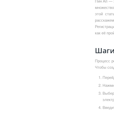
Пин Ап — 
множество
этой стат
расскажем
Регистрац
как её про
Шаги
Процесс р
Чтобы соз
Перей
Нажми
Выбер
элект
Введи