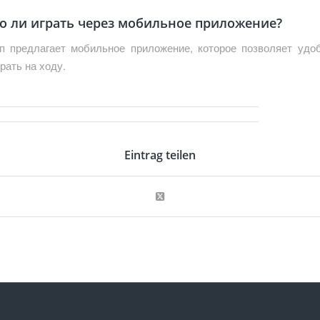
о ли играть через мобильное приложение?
п предлагает мобильное приложение, которое позволяет удо
грать на ходу.
Eintrag teilen