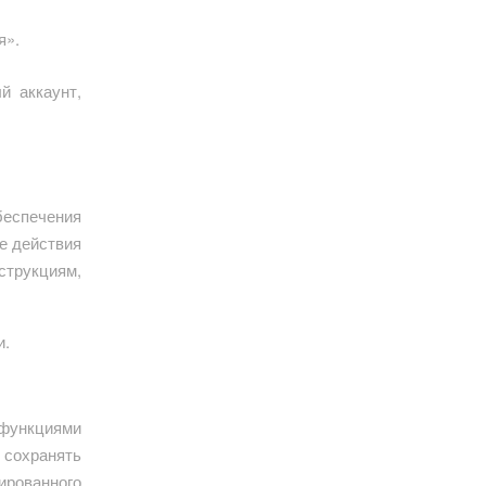
я».
й аккаунт,
еспечения
е действия
струкциям,
и.
 функциями
 сохранять
рованного