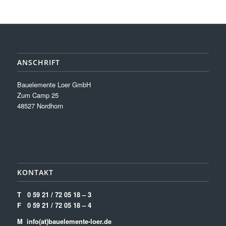
ANSCHRIFT
Bauelemente Loer GmbH
Zum Camp 25
48527 Nordhorn
KONTAKT
T
0 59 21 / 72 05 18 – 3
F
0 59 21 / 72 05 18 – 4
M info(at)bauelemente-loer.de